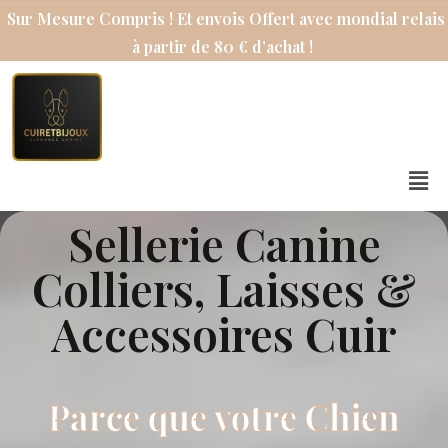
Sur Mesure Compris ! Et envois Offert avec mondial relais
à partir de 80 € d’achat !
Sellerie Canine
Colliers, Laisses &
Accessoires Cuir
Parce que votre Chien